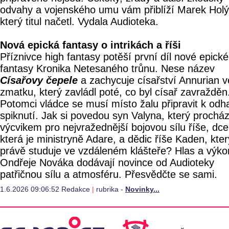
odvahy a vojenského umu vám přiblíží Marek Holý
který titul načetl. Vydala Audioteka.
Nová epická fantasy o intrikách a říši
Příznivce high fantasy potěší první díl nové epické
fantasy Kronika Netesaného trůnu. Nese název
Císařovy čepele
a zachycuje císařství Annurian v
zmatku, který zavládl poté, co byl císař zavražděn
Potomci vládce se musí místo žalu připravit k odh
spiknutí. Jak si povedou syn Valyna, který procház
výcvikem pro nejvražednější bojovou sílu říše, dce
která je ministryně Adare, a dědic říše Kaden, kter
právě studuje ve vzdáleném klášteře? Hlas a výko
Ondřeje Nováka dodávají novince od Audioteky
patřičnou sílu a atmosféru. Přesvědčte se sami.
1.6.2026 09:06:52 Redakce
|
rubrika -
Novinky...