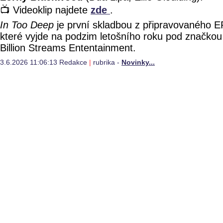
📺 Videoklip najdete
zde
.
In Too Deep
je první skladbou z připravovaného E
které vyjde na podzim letošního roku pod značkou
Billion Streams Ententainment.
3.6.2026 11:06:13 Redakce
|
rubrika -
Novinky...