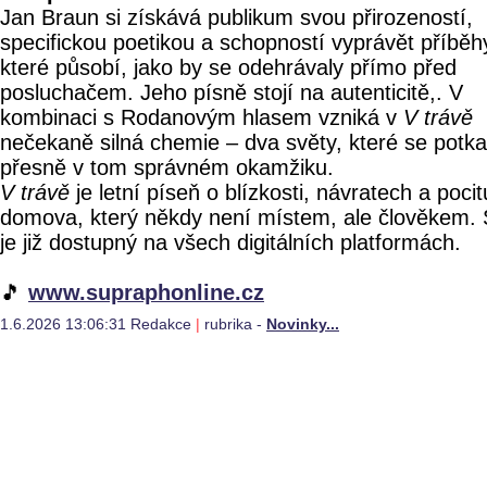
Jan Braun si získává publikum svou přirozeností,
specifickou poetikou a schopností vyprávět příběh
které působí, jako by se odehrávaly přímo před
posluchačem. Jeho písně stojí na autenticitě,. V
kombinaci s Rodanovým hlasem vzniká v
V trávě
nečekaně silná chemie – dva světy, které se potka
přesně v tom správném okamžiku.
V trávě
je letní píseň o blízkosti, návratech a pocit
domova, který někdy není místem, ale člověkem. 
je již dostupný na všech digitálních platformách.
🎵
www.supraphonline.cz
1.6.2026 13:06:31 Redakce
|
rubrika -
Novinky...